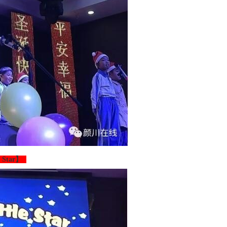
e Star】