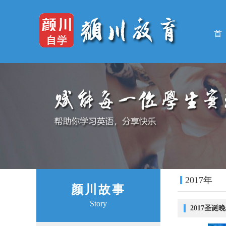
首
2017年
颜川故事
Story
2017圣诞