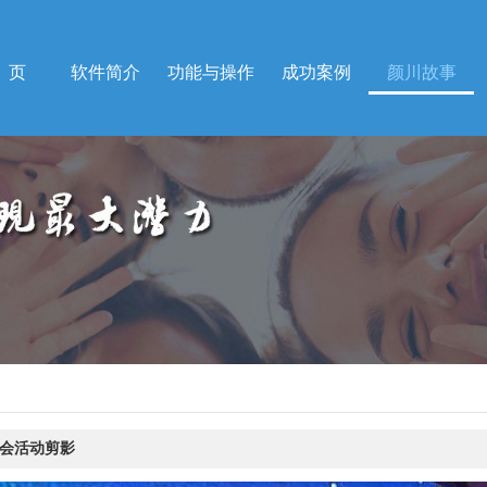
 页
软件简介
功能与操作
成功案例
颜川故事
晚会活动剪影