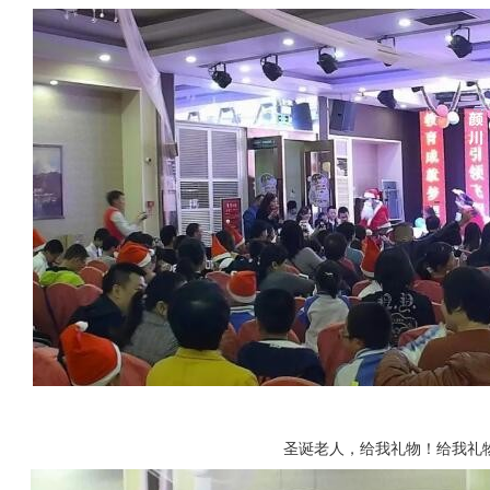
圣诞老人，给我礼物！给我礼