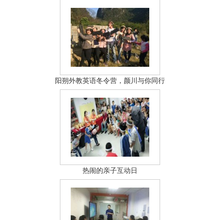
阳朔外教英语冬令营，颜川与你同行
热闹的亲子互动日