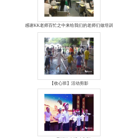
感谢KK老师百忙之中来给我们的老师们做培训
【收心班】活动剪影